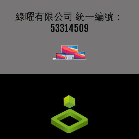
綠曜有限公司 統一編號：
53314509