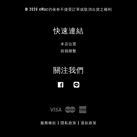
© 2026 eMac仍保有不接受訂單或取消出貨之權利
快速連結
本店位置
與我聯繫
關注我們
Facebook
Line
Visa
Master
American
Express
服務條款
|
隱私政策
|
退款政策