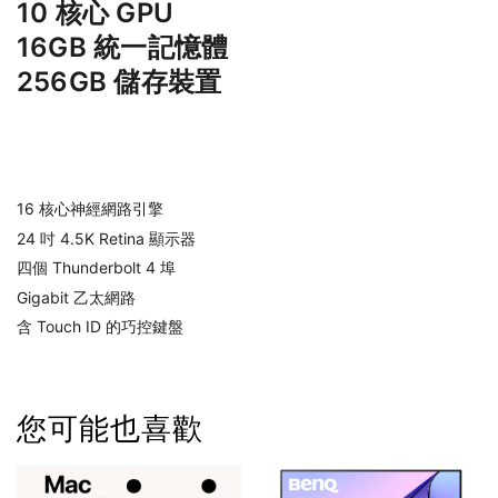
10 核心 GPU
16GB 統一記憶體
256GB 儲存裝置
16 核心神經網路引擎
24 吋 4.5K Retina 顯示器
四個 Thunderbolt 4 埠
Gigabit 乙太網路
含 Touch ID 的巧控鍵盤
您可能也喜歡