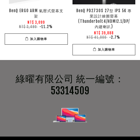
BenQ ERGO ARM 氣壓式螢幕支
BenQ PD2730S 27型 IPS 5K 專
架
業設計繪圖螢幕
(Thunderbolt4/HDMI2.1/DP/
NT$ 3,099
內建喇叭)
NT$ 3,490
-11.2%
NT$ 39,888
NT$ 41,000
-2.7%
加入購物車
加入購物車
綠曜有限公司 統一編號：
53314509