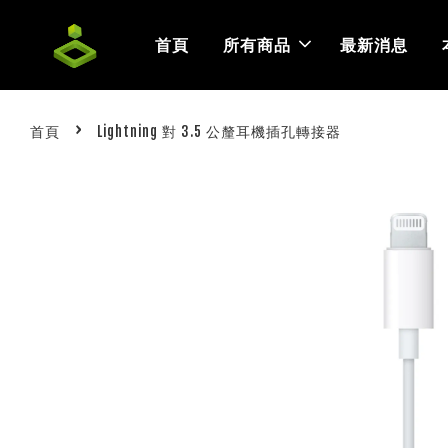
首頁
所有商品
最新消息
›
首頁
Lightning 對 3.5 公釐耳機插孔轉接器