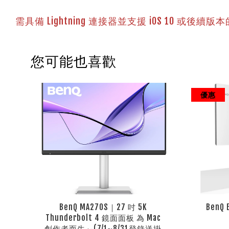
需具備 Lightning 連接器並支援 iOS 10 或後續版本
您可能也喜歡
優惠
BenQ MA270S｜27 吋 5K
BenQ
Thunderbolt 4 鏡面面板 為 Mac
創作者而生～(7/1~8/31登錄送掛