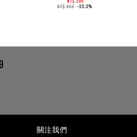
NT$ 300
NT$ 450
-33.3%
9
關注我們