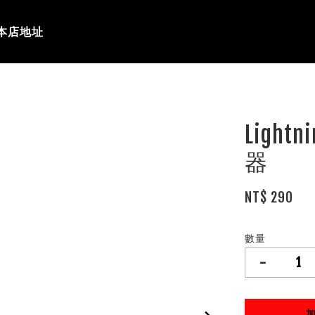
本店地址
Ligh
器
NT$ 290
數量
-