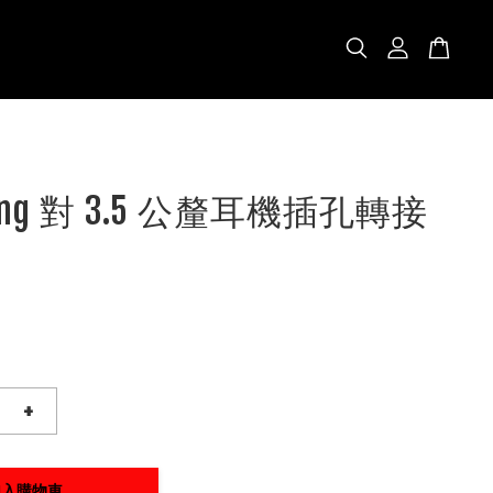
tning 對 3.5 公釐耳機插孔轉接
+
加入購物車