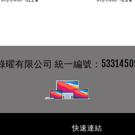
NT$ 3,490
-11.2%
NT$ 7,490
-3.9%
綠曜有限公司 統一編號：5331450
快速連結