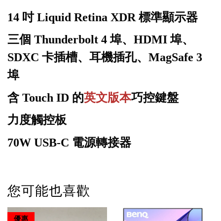
14 吋 Liquid Retina XDR 標準顯示器
三個 Thunderbolt 4 埠、HDMI 埠、
SDXC 卡插槽、耳機插孔、MagSafe 3
埠
含 Touch ID 的
英文版本
巧控鍵盤
力度觸控板
70W USB-C 電源轉接器
您可能也喜歡
優惠